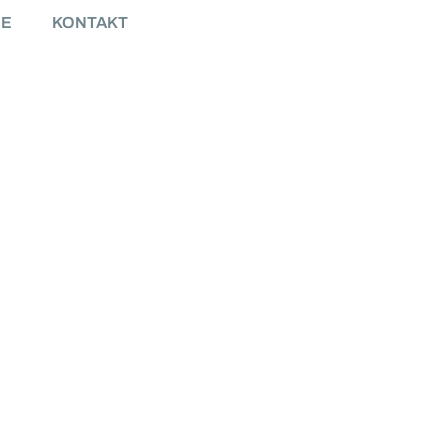
IE
KONTAKT